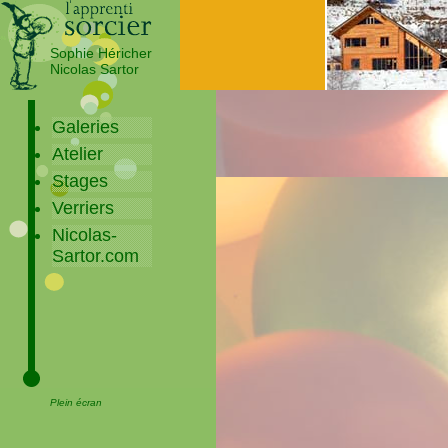
Sophie Héricher
Nicolas Sartor
Galeries
Atelier
Stages
Verriers
Nicolas-
Sartor.com
Plein écran